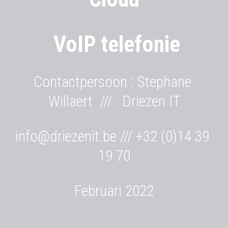
 VoIP telefonie
Contactpersoon : Stephane 
Willaert  ///   Driezen IT
info@driezenit.be /// +32 (0)14 39 
19 70
Februari 2022