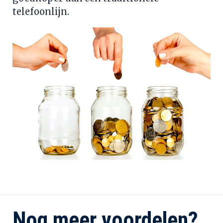
telefoonlijn.
Nog meer voordelen?