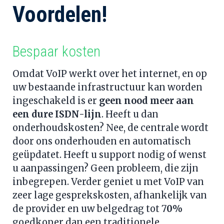
Voordelen!
Bespaar kosten 
Omdat VoIP werkt over het internet, en op 
uw bestaande infrastructuur kan worden 
ingeschakeld is er 
geen nood meer aan 
een dure ISDN-lijn
. Heeft u dan 
onderhoudskosten? Nee, de centrale wordt 
door ons onderhouden en automatisch 
geüpdatet. Heeft u support nodig of wenst 
u aanpassingen? Geen probleem, die zijn 
inbegrepen. Verder geniet u met VoIP van 
zeer lage gesprekskosten, afhankelijk van 
de provider en uw belgedrag tot 7
0%
goedkoper dan een traditionele 